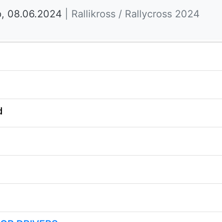
pp, 08.06.2024
| Rallikross / Rallycross 2024
d