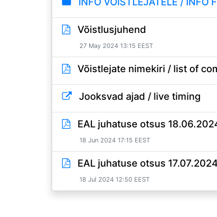
INFO VÕISTLEJATELE / INFO 
Võistlusjuhend
27 May 2024 13:15 EEST
Võistlejate nimekiri / list of c
Jooksvad ajad / live timing
EAL juhatuse otsus 18.06.202
18 Jun 2024 17:15 EEST
EAL juhatuse otsus 17.07.202
18 Jul 2024 12:50 EEST