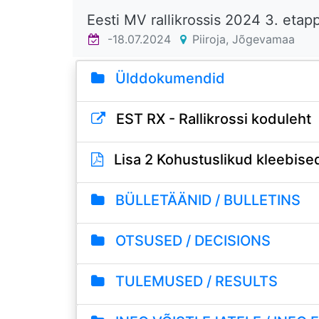
Eesti MV rallikrossis 2024 3. eta
-18.07.2024
Piiroja, Jõgevamaa
Ülddokumendid
EST RX - Rallikrossi koduleht
Lisa 2 Kohustuslikud kleebise
BÜLLETÄÄNID / BULLETINS
OTSUSED / DECISIONS
TULEMUSED / RESULTS