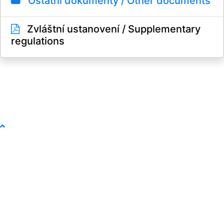
Ostatní dokumenty / Other documents
Zvláštní ustanovení / Supplementary
regulations