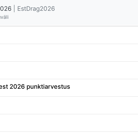
2026
| EstDrag2026
väli
t 2026 punktiarvestus