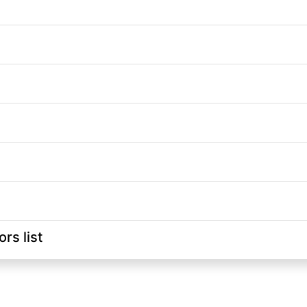
rs list