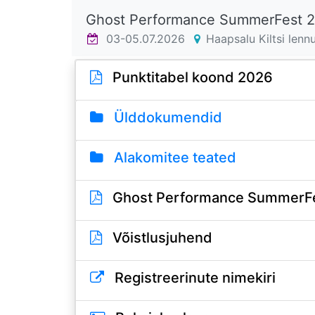
Ghost Performance SummerFest 
03-05.07.2026
Haapsalu Kiltsi lennu
Punktitabel koond 2026
Ülddokumendid
Alakomitee teated
Ghost Performance SummerFes
Võistlusjuhend
Registreerinute nimekiri