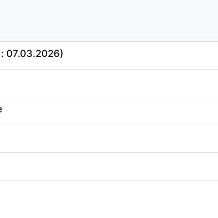
: 07.03.2026)
e