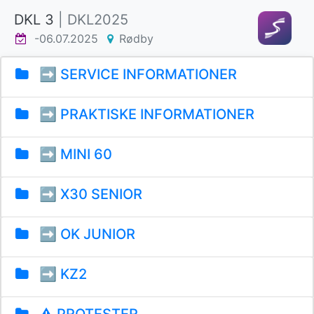
DKL 3
| DKL2025
-06.07.2025
Rødby
➡️ SERVICE INFORMATIONER
➡️ PRAKTISKE INFORMATIONER
➡️ MINI 60
➡️ X30 SENIOR
➡️ OK JUNIOR
➡️ KZ2