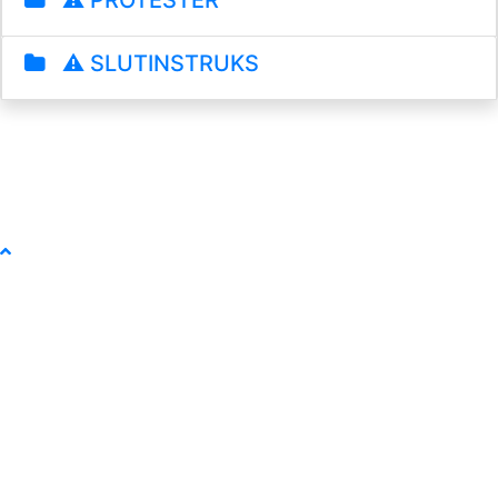
⚠️ PROTESTER
⚠️ SLUTINSTRUKS