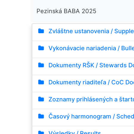
Pezinská BABA 2025
Zvláštne ustanovenia / Supple
Vykonávacie nariadenia / Bulle
Dokumenty RŠK / Stewards D
Dokumenty riaditeľa / CoC D
Zoznamy prihlásených a štartové
Časový harmonogram / Sched
Výsledky / Results