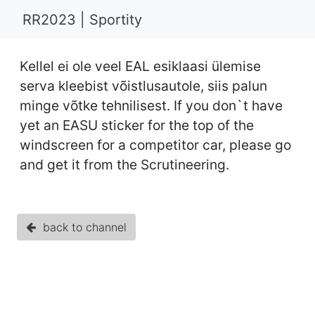
RR2023 | Sportity
Kellel ei ole veel EAL esiklaasi ülemise
serva kleebist võistlusautole, siis palun
minge võtke tehnilisest. If you don`t have
yet an EASU sticker for the top of the
windscreen for a competitor car, please go
and get it from the Scrutineering.
back to channel