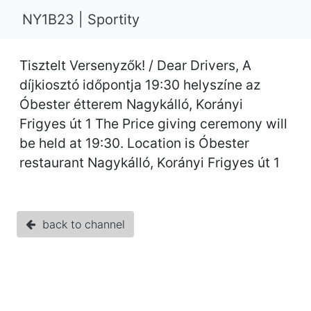
NY1B23 | Sportity
Tisztelt Versenyzők! / Dear Drivers, A
díjkiosztó időpontja 19:30 helyszíne az
Óbester étterem Nagykálló, Korányi
Frigyes út 1 The Price giving ceremony will
be held at 19:30. Location is Óbester
restaurant Nagykálló, Korányi Frigyes út 1
back to channel