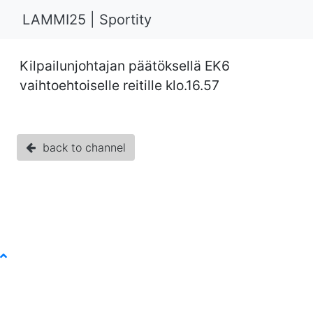
LAMMI25 | Sportity
Kilpailunjohtajan päätöksellä EK6
vaihtoehtoiselle reitille klo.16.57
back to channel