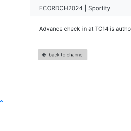
ECORDCH2024 | Sportity
Advance check-in at TC14 is author
back to channel