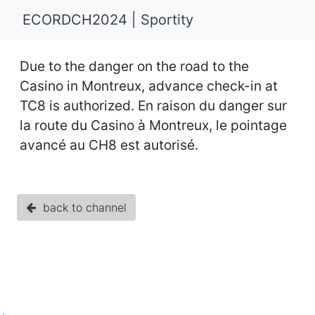
ECORDCH2024 | Sportity
Due to the danger on the road to the
Casino in Montreux, advance check-in at
TC8 is authorized. En raison du danger sur
la route du Casino à Montreux, le pointage
avancé au CH8 est autorisé.
back to channel