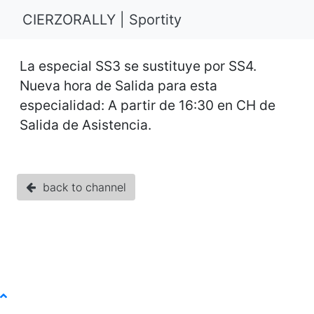
CIERZORALLY | Sportity
La especial SS3 se sustituye por SS4.
Nueva hora de Salida para esta
especialidad: A partir de 16:30 en CH de
Salida de Asistencia.
back to channel