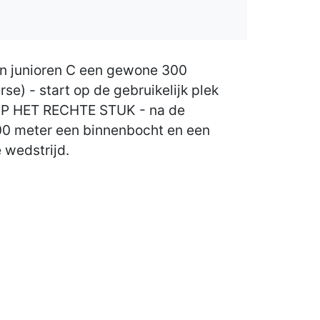
en junioren C een gewone 300
se) - start op de gebruikelijk plek
 OP HET RECHTE STUK - na de
00 meter een binnenbocht en een
 wedstrijd.