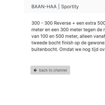
BAAN-HAA | Sportity
300 - 300 Reverse + een extra 500
meter en een 300 meter tegen de ric
van 100 en 500 meter, alleen van
tweede bocht finish op de gewone 
buitenbocht. Omdat we nog tijd ov
back to channel