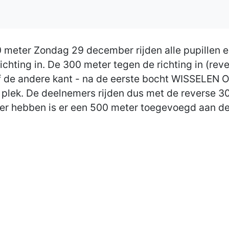
 meter Zondag 29 december rijden alle pupillen 
hting in. De 300 meter tegen de richting in (rever
af de andere kant - na de eerste bocht WISSELEN
plek. De deelnemers rijden dus met de reverse 3
er hebben is er een 500 meter toegevoegd aan de